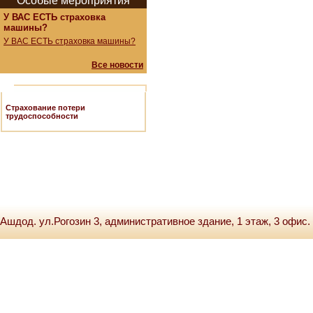
Особые мероприятия
У ВАС ЕСТЬ страховка
машины?
У ВАС ЕСТЬ страховка машины?
Все новости
Страхование потери
трудоспособности
Ашдод. ул.Рогозин 3, административное здание, 1 этаж, 3 офис