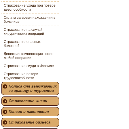
Страхование ухода при потере
дееспособности
Оплата за время нахождения в
больнице
Страхование на случай
хирургических операций
Страхование опасных
болезней
Денежная компенсация после
любой операции
Страхование сиуди в Израиле
Страхование потери
трудоспособности
Полиса для выезжающих
за границу и туристов
Страхование жизни
Пенсии и накопления
Страхование бизнеса