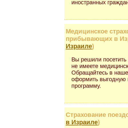
иностранных гражда
Медицинское страх
прибывающих в Из
Израиле
)
Вы решили посетить 
не имеете медицинск
Обращайтесь в наше
оформить выгодную 
программу.
Страхование поездо
в Израиле
)