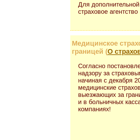
Для дополнительной
страховое агентств
Медицинское страх
границей (
О страхо
Согласно постановле
надзору за страхов
начиная с декабря 2
медицинские страхо
выезжающих за грани
и в больничных касса
компаниях!