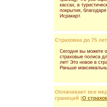
кассах, в туристичес
покрытия, благодаря
Исракарт.
Страховка до 75 лет
Сегодня вы можете 
страховые полиса дл
лет! Это новое в ст
Раньше максимальный
Оплачивает все ме
границей (
О страхо