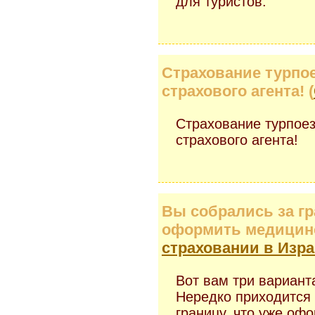
для туристов.
Страхование турпоез
страхового агента! (
Страхование турпоезд
страхового агента!
Вы собрались за гр
оформить медицинс
страховании в Изр
Вот вам три вариант
Нередко приходится
границу, что уже оф