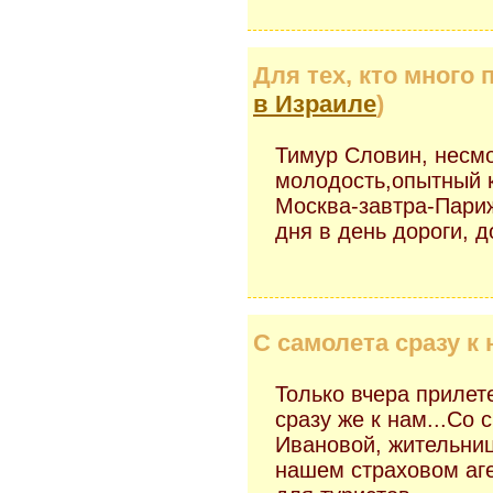
Для тех, кто много 
в Израиле
)
Тимур Словин, несм
молодость,опытный 
Москва-завтра-Париж
дня в день дороги, д
С самолета сразу к н
Только вчера прилет
сразу же к нам...Со
Ивановой, жительни
нашем страховом аг