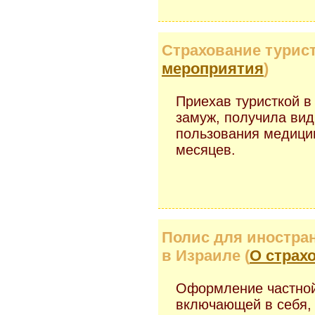
Страхование турист
мероприятия
)
Приехав туристкой 
замуж, получила вид
пользования медицин
месяцев.
Полис для иностра
в Израиле (
О страх
Оформление частной
включающей в себя, 