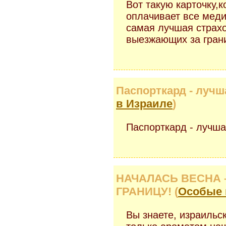
Вот такую карточку,к
оплачивает все меди
самая лучшая страх
выезжающих за грани
Паспорткард - лучша
в Израиле
)
Паспорткард - лучша
НАЧАЛАСЬ ВЕСНА 
ГРАНИЦУ! (
Особые 
Вы знаете, израильс