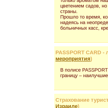
только ароматом на
цветением садов, но
страны.
Прошло то время, ко
надеясь на неопреде
больничных касс, кр
PASSPORT CARD - л
мероприятия
)
В полисе PASSPORT
границу – наилучшие
Страхование турист
Израиле
)