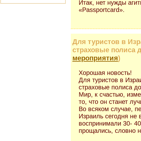
Итак, нет нужды аги
«Passportcard».
Для туристов в Из
страховые полиса до
мероприятия
)
Хорошая новость!
Для туристов в Изр
страховые полиса до
Мир, к счастью, изм
то, что он станет лу
Во всяком случае, п
Израиль сегодня не 
воспринимали 30- 40
прощались, словно н